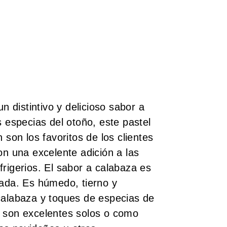
un distintivo y delicioso sabor a
s especias del otoño, este pastel
 son los favoritos de los clientes
on una excelente adición a las
rigerios. El sabor a calabaza es
rada. Es húmedo, tierno y
calabaza y toques de especias de
, son excelentes solos o como