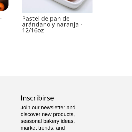
–
Pastel de pan de
arándano y naranja -
12/16oz
Inscribirse
Join our newsletter and
discover new products,
seasonal bakery ideas,
market trends, and