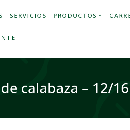
S
SERVICIOS
PRODUCTOS
CARR
ENTE
 de calabaza – 12/1