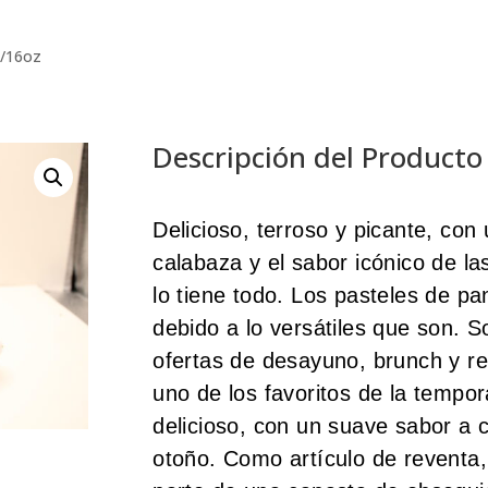
2/16oz
Descripción del Producto
Delicioso, terroso y picante, con 
calabaza y el sabor icónico de la
lo tiene todo. Los pasteles de pan
debido a lo versátiles que son. S
ofertas de desayuno, brunch y ref
uno de los favoritos de la tempo
delicioso, con un suave sabor a 
otoño. Como artículo de reventa