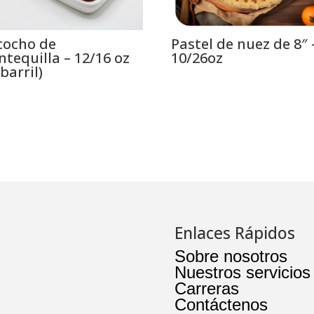
cocho de
Pastel de nuez de 8″ 
tequilla – 12/16 oz
10/26oz
 barril)
Enlaces Rápidos
Sobre nosotros
Nuestros servicios
Carreras
Contáctenos