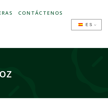
ERAS
CONTÁCTENOS
ES
6oz