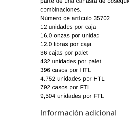
parte de una canasta de obsequi
combinaciones.
Número de artículo 35702
12 unidades por caja
16,0 onzas por unidad
12.0 libras por caja
36 cajas por palet
432 unidades por palet
396 casos por HTL
4.752 unidades por HTL
792 casos por FTL
9,504 unidades por FTL
Información adicional