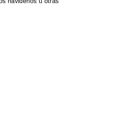
os navideños u otras